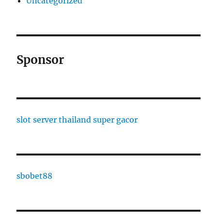
Uncategorized
Sponsor
slot server thailand super gacor
sbobet88