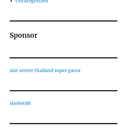
Uncategorized
Sponsor
slot server thailand super gacor
sbobet88