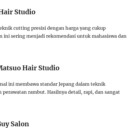
Hair Studio
knik cutting presisi dengan harga yang cukup
on ini sering menjadi rekomendasi untuk mahasiswa dan
Matsuo Hair Studio
onal ini membawa standar Jepang dalam teknik
perawatan rambut. Hasilnya detail, rapi, dan sangat
Guy Salon