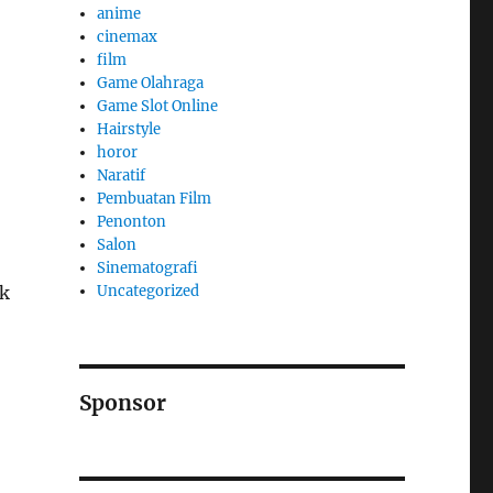
anime
cinemax
film
Game Olahraga
Game Slot Online
Hairstyle
horor
Naratif
Pembuatan Film
Penonton
Salon
Sinematografi
ik
Uncategorized
Sponsor