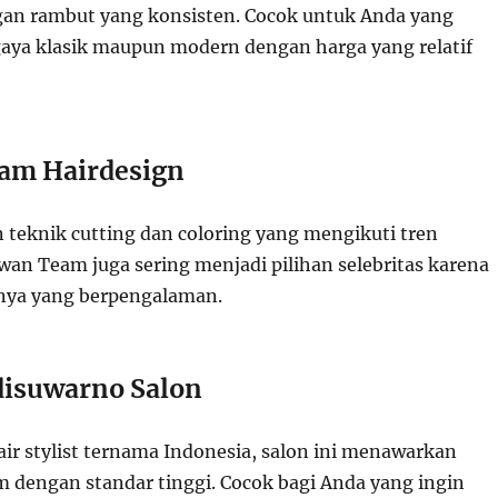
gan rambut yang konsisten. Cocok untuk Anda yang
ya klasik maupun modern dengan harga yang relatif
am Hairdesign
 teknik cutting dan coloring yang mengikuti tren
rwan Team juga sering menjadi pilihan selebritas karena
t-nya yang berpengalaman.
isuwarno Salon
air stylist ternama Indonesia, salon ini menawarkan
 dengan standar tinggi. Cocok bagi Anda yang ingin