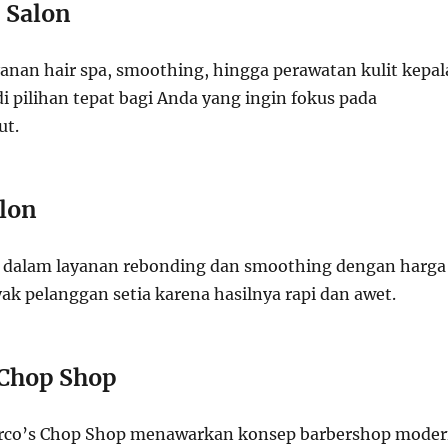
 Salon
nan hair spa, smoothing, hingga perawatan kulit kepal
i pilihan tepat bagi Anda yang ingin fokus pada
ut.
alon
l dalam layanan rebonding dan smoothing dengan harga
ak pelanggan setia karena hasilnya rapi dan awet.
Chop Shop
arco’s Chop Shop menawarkan konsep barbershop mode