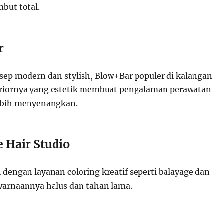
but total.
r
p modern dan stylish, Blow+Bar populer di kalangan
eriornya yang estetik membuat pengalaman perawatan
lebih menyenangkan.
e Hair Studio
l dengan layanan coloring kreatif seperti balayage dan
warnaannya halus dan tahan lama.