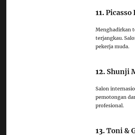
11.
Picasso 
Menghadirkan te
terjangkau. Sal
pekerja muda.
12.
Shunji 
Salon internasi
pemotongan dan 
profesional.
13.
Toni & 