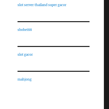
slot server thailand super gacor
sbobet88
slot gacor
mahjong