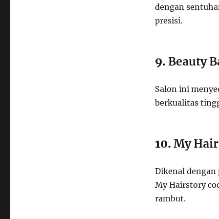
dengan sentuhan
presisi.
9.
Beauty B
Salon ini menye
berkualitas tin
10.
My Hair
Dikenal dengan 
My Hairstory c
rambut.