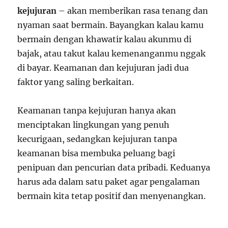
kejujuran
– akan memberikan rasa tenang dan
nyaman saat bermain. Bayangkan kalau kamu
bermain dengan khawatir kalau akunmu di
bajak, atau takut kalau kemenanganmu nggak
di bayar. Keamanan dan kejujuran jadi dua
faktor yang saling berkaitan.
Keamanan tanpa kejujuran hanya akan
menciptakan lingkungan yang penuh
kecurigaan, sedangkan kejujuran tanpa
keamanan bisa membuka peluang bagi
penipuan dan pencurian data pribadi. Keduanya
harus ada dalam satu paket agar pengalaman
bermain kita tetap positif dan menyenangkan.