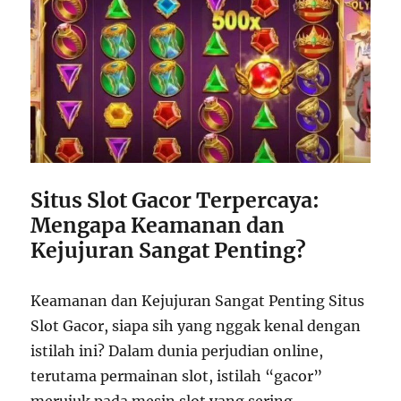
Situs Slot Gacor Terpercaya:
Mengapa Keamanan dan
Kejujuran Sangat Penting?
Keamanan dan Kejujuran Sangat Penting Situs
Slot Gacor, siapa sih yang nggak kenal dengan
istilah ini? Dalam dunia perjudian online,
terutama permainan slot, istilah “gacor”
merujuk pada mesin slot yang sering