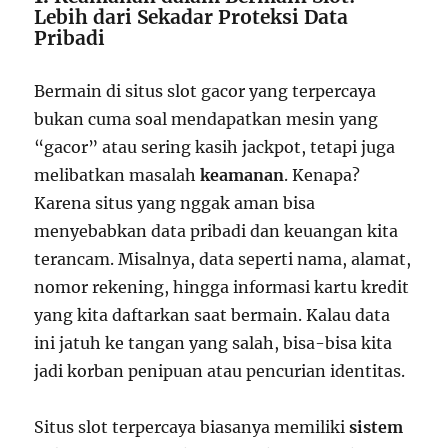
Lebih dari Sekadar Proteksi Data
Pribadi
Bermain di situs slot gacor yang terpercaya
bukan cuma soal mendapatkan mesin yang
“gacor” atau sering kasih jackpot, tetapi juga
melibatkan masalah
keamanan
. Kenapa?
Karena situs yang nggak aman bisa
menyebabkan data pribadi dan keuangan kita
terancam. Misalnya, data seperti nama, alamat,
nomor rekening, hingga informasi kartu kredit
yang kita daftarkan saat bermain. Kalau data
ini jatuh ke tangan yang salah, bisa-bisa kita
jadi korban penipuan atau pencurian identitas.
Situs slot terpercaya biasanya memiliki
sistem