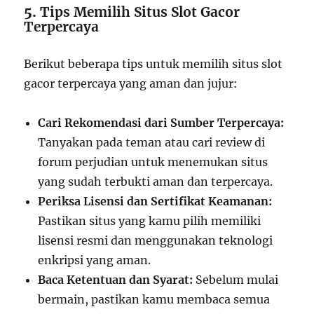
5.
Tips Memilih Situs Slot Gacor
Terpercaya
Berikut beberapa tips untuk memilih situs slot
gacor terpercaya yang aman dan jujur:
Cari Rekomendasi dari Sumber Terpercaya:
Tanyakan pada teman atau cari review di
forum perjudian untuk menemukan situs
yang sudah terbukti aman dan terpercaya.
Periksa Lisensi dan Sertifikat Keamanan:
Pastikan situs yang kamu pilih memiliki
lisensi resmi dan menggunakan teknologi
enkripsi yang aman.
Baca Ketentuan dan Syarat:
Sebelum mulai
bermain, pastikan kamu membaca semua