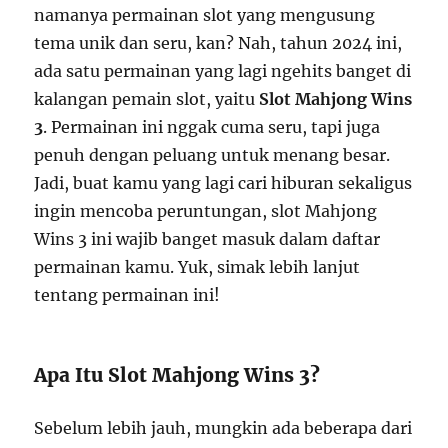
namanya permainan slot yang mengusung
tema unik dan seru, kan? Nah, tahun 2024 ini,
ada satu permainan yang lagi ngehits banget di
kalangan pemain slot, yaitu
Slot Mahjong Wins
3
. Permainan ini nggak cuma seru, tapi juga
penuh dengan peluang untuk menang besar.
Jadi, buat kamu yang lagi cari hiburan sekaligus
ingin mencoba peruntungan, slot Mahjong
Wins 3 ini wajib banget masuk dalam daftar
permainan kamu. Yuk, simak lebih lanjut
tentang permainan ini!
Apa Itu Slot Mahjong Wins 3?
Sebelum lebih jauh, mungkin ada beberapa dari