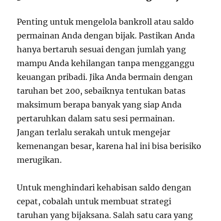
Penting untuk mengelola bankroll atau saldo
permainan Anda dengan bijak. Pastikan Anda
hanya bertaruh sesuai dengan jumlah yang
mampu Anda kehilangan tanpa mengganggu
keuangan pribadi. Jika Anda bermain dengan
taruhan bet 200, sebaiknya tentukan batas
maksimum berapa banyak yang siap Anda
pertaruhkan dalam satu sesi permainan.
Jangan terlalu serakah untuk mengejar
kemenangan besar, karena hal ini bisa berisiko
merugikan.
Untuk menghindari kehabisan saldo dengan
cepat, cobalah untuk membuat strategi
taruhan yang bijaksana. Salah satu cara yang