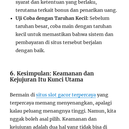
syarat dan ketentuan yang berlaku,
terutama terkait bonus dan penarikan uang.
Uji Coba dengan Taruhan Kecil:
Sebelum
taruhan besar, coba main dengan taruhan
kecil untuk memastikan bahwa sistem dan
pembayaran di situs tersebut berjalan
dengan baik.
6.
Kesimpulan: Keamanan dan
Kejujuran Itu Kunci Utama
Bermain di
situs slot gacor terpercaya
yang
terpercaya memang menyenangkan, apalagi
kalau peluang menangnya tinggi. Namun, kita
nggak boleh asal pilih. Keamanan dan
kejujuran adalah dua hal yang tidak bisa di