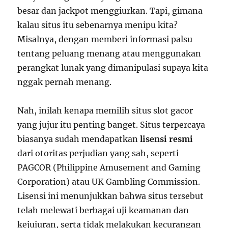
besar dan jackpot menggiurkan. Tapi, gimana
kalau situs itu sebenarnya menipu kita?
Misalnya, dengan memberi informasi palsu
tentang peluang menang atau menggunakan
perangkat lunak yang dimanipulasi supaya kita
nggak pernah menang.
Nah, inilah kenapa memilih situs slot gacor
yang jujur itu penting banget. Situs terpercaya
biasanya sudah mendapatkan
lisensi resmi
dari otoritas perjudian yang sah, seperti
PAGCOR (Philippine Amusement and Gaming
Corporation) atau UK Gambling Commission.
Lisensi ini menunjukkan bahwa situs tersebut
telah melewati berbagai uji keamanan dan
kejujuran, serta tidak melakukan kecurangan