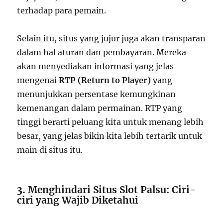
terhadap para pemain.
Selain itu, situs yang jujur juga akan transparan
dalam hal aturan dan pembayaran. Mereka
akan menyediakan informasi yang jelas
mengenai
RTP (Return to Player)
yang
menunjukkan persentase kemungkinan
kemenangan dalam permainan. RTP yang
tinggi berarti peluang kita untuk menang lebih
besar, yang jelas bikin kita lebih tertarik untuk
main di situs itu.
3.
Menghindari Situs Slot Palsu: Ciri-
ciri yang Wajib Diketahui