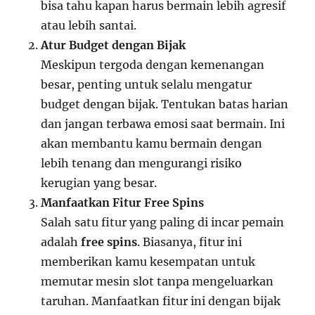
bisa tahu kapan harus bermain lebih agresif
atau lebih santai.
Atur Budget dengan Bijak
Meskipun tergoda dengan kemenangan
besar, penting untuk selalu mengatur
budget dengan bijak. Tentukan batas harian
dan jangan terbawa emosi saat bermain. Ini
akan membantu kamu bermain dengan
lebih tenang dan mengurangi risiko
kerugian yang besar.
Manfaatkan Fitur Free Spins
Salah satu fitur yang paling di incar pemain
adalah
free spins
. Biasanya, fitur ini
memberikan kamu kesempatan untuk
memutar mesin slot tanpa mengeluarkan
taruhan. Manfaatkan fitur ini dengan bijak