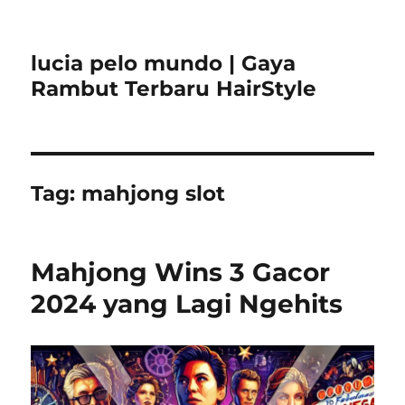
lucia pelo mundo | Gaya
Rambut Terbaru HairStyle
Tag:
mahjong slot
Mahjong Wins 3 Gacor
2024 yang Lagi Ngehits