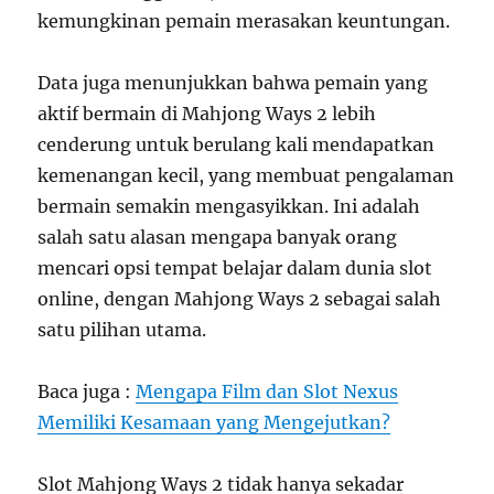
kemungkinan pemain merasakan keuntungan.
Data juga menunjukkan bahwa pemain yang
aktif bermain di Mahjong Ways 2 lebih
cenderung untuk berulang kali mendapatkan
kemenangan kecil, yang membuat pengalaman
bermain semakin mengasyikkan. Ini adalah
salah satu alasan mengapa banyak orang
mencari opsi tempat belajar dalam dunia slot
online, dengan Mahjong Ways 2 sebagai salah
satu pilihan utama.
Baca juga :
Mengapa Film dan Slot Nexus
Memiliki Kesamaan yang Mengejutkan?
Slot Mahjong Ways 2 tidak hanya sekadar