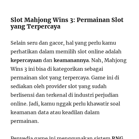
Slot Mahjong Wins 3: Permainan Slot
yang Terpercaya
Selain seru dan gacor, hal yang perlu kamu
perhatikan dalam memilih slot online adalah
kepercayaan
dan
keamanannya
. Nah, Mahjong
Wins 3 ini bisa di kategorikan sebagai
permainan slot yang terpercaya. Game ini di
sediakan oleh provider slot yang sudah
berlisensi dan terkenal di industri perjudian
online. Jadi, kamu nggak perlu khawatir soal
keamanan data atau keadilan dalam
permainan.
Penyedia game ini menggunakan sistem
RNG