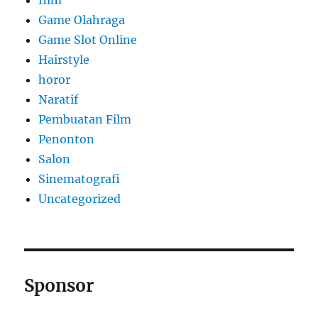
film
Game Olahraga
Game Slot Online
Hairstyle
horor
Naratif
Pembuatan Film
Penonton
Salon
Sinematografi
Uncategorized
Sponsor