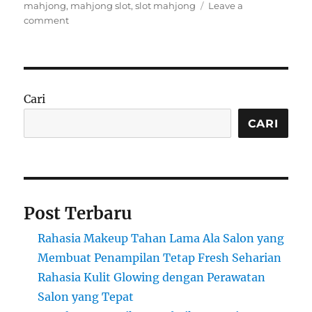
on
mahjong
,
mahjong slot
,
slot mahjong
Leave a
on
comment
Mengapa
Slot
Mahjong
Ways
2
Cari
Gacor?
CARI
Post Terbaru
Rahasia Makeup Tahan Lama Ala Salon yang
Membuat Penampilan Tetap Fresh Seharian
Rahasia Kulit Glowing dengan Perawatan
Salon yang Tepat