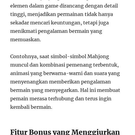
elemen dalam game dirancang dengan detail
tinggi, menjadikan permainan tidak hanya
sekadar mencari keuntungan, tetapi juga
menikmati pengalaman bermain yang
memuaskan.
Contohnya, saat simbol-simbol Mahjong
muncul dan kombinasi pemenang terbentuk,
animasi yang berwarna-warni dan suara yang
menyenangkan memberikan pengalaman
bermain yang menyegarkan. Hal ini membuat
pemain merasa terhubung dan terus ingin
kembali bermain.
Fitur Bonus yang Menggiurkan