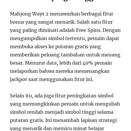
Mahjong Ways 2 menawarkan berbagai fitur
bonus yang sangat menarik. Salah satu fitur
yang paling diminati adalah Free Spins. Dengan
mengumpulkan simbol tertentu, pemain dapat
membuka akses ke putaran gratis yang
memberikan peluang tambahan untuk menang
besar. Menurut data, lebih dari 40% pemain
melaporkan bahwa mereka memenangkan
jackpot saat menggunakan fitur ini.
Selain itu, ada juga fitur peningkatan simbol
yang memungkinkan pemain untuk mengubah
simbol rendah menjadi simbol tinggi selama
putaran gratis. Ini menambah lapisan strategi
yang menarik dan memicu minat belajar