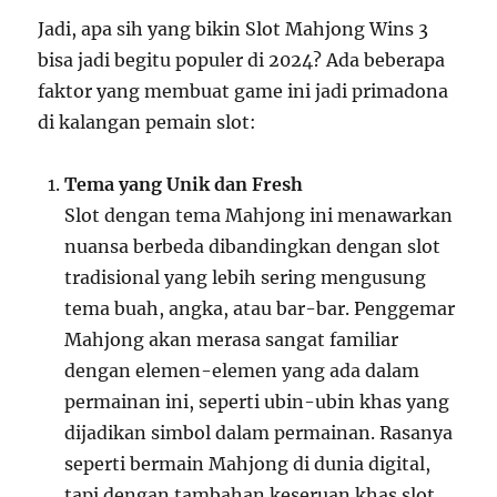
Jadi, apa sih yang bikin Slot Mahjong Wins 3
bisa jadi begitu populer di 2024? Ada beberapa
faktor yang membuat game ini jadi primadona
di kalangan pemain slot:
Tema yang Unik dan Fresh
Slot dengan tema Mahjong ini menawarkan
nuansa berbeda dibandingkan dengan slot
tradisional yang lebih sering mengusung
tema buah, angka, atau bar-bar. Penggemar
Mahjong akan merasa sangat familiar
dengan elemen-elemen yang ada dalam
permainan ini, seperti ubin-ubin khas yang
dijadikan simbol dalam permainan. Rasanya
seperti bermain Mahjong di dunia digital,
tapi dengan tambahan keseruan khas slot.