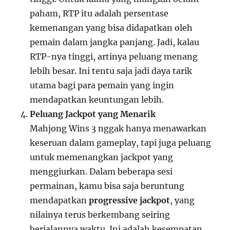
paham, RTP itu adalah persentase
kemenangan yang bisa didapatkan oleh
pemain dalam jangka panjang. Jadi, kalau
RTP-nya tinggi, artinya peluang menang
lebih besar. Ini tentu saja jadi daya tarik
utama bagi para pemain yang ingin
mendapatkan keuntungan lebih.
Peluang Jackpot yang Menarik
Mahjong Wins 3 nggak hanya menawarkan
keseruan dalam gameplay, tapi juga peluang
untuk memenangkan jackpot yang
menggiurkan. Dalam beberapa sesi
permainan, kamu bisa saja beruntung
mendapatkan
progressive jackpot
, yang
nilainya terus berkembang seiring
berjalannya waktu. Ini adalah kesempatan