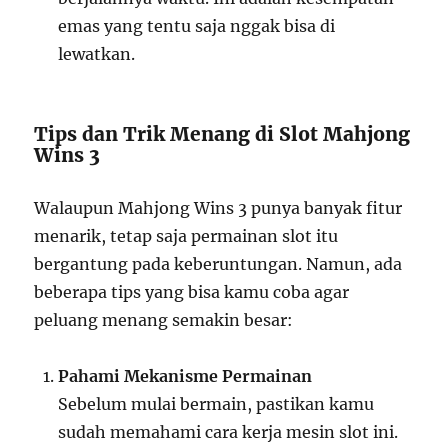
emas yang tentu saja nggak bisa di
lewatkan.
Tips dan Trik Menang di Slot Mahjong
Wins 3
Walaupun Mahjong Wins 3 punya banyak fitur
menarik, tetap saja permainan slot itu
bergantung pada keberuntungan. Namun, ada
beberapa tips yang bisa kamu coba agar
peluang menang semakin besar:
Pahami Mekanisme Permainan
Sebelum mulai bermain, pastikan kamu
sudah memahami cara kerja mesin slot ini.