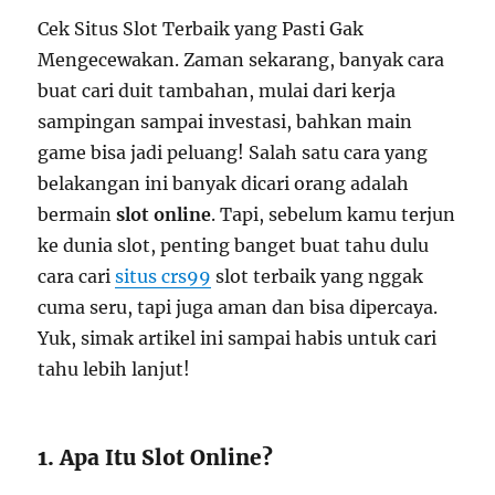
Cek Situs Slot Terbaik yang Pasti Gak
Mengecewakan. Zaman sekarang, banyak cara
buat cari duit tambahan, mulai dari kerja
sampingan sampai investasi, bahkan main
game bisa jadi peluang! Salah satu cara yang
belakangan ini banyak dicari orang adalah
bermain
slot online
. Tapi, sebelum kamu terjun
ke dunia slot, penting banget buat tahu dulu
cara cari
situs crs99
slot terbaik yang nggak
cuma seru, tapi juga aman dan bisa dipercaya.
Yuk, simak artikel ini sampai habis untuk cari
tahu lebih lanjut!
1. Apa Itu Slot Online?