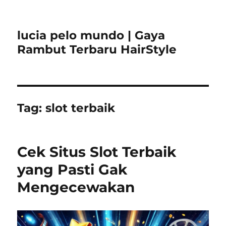
lucia pelo mundo | Gaya
Rambut Terbaru HairStyle
Tag:
slot terbaik
Cek Situs Slot Terbaik
yang Pasti Gak
Mengecewakan