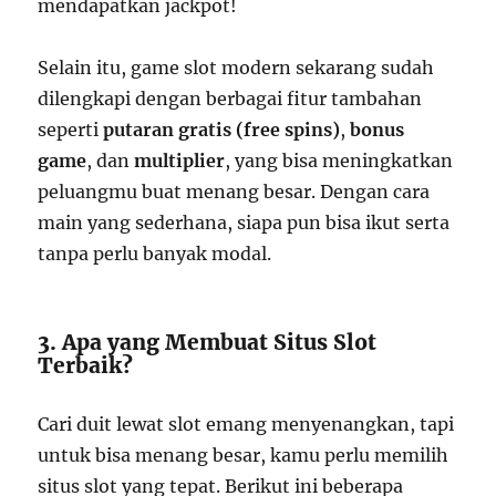
mendapatkan jackpot!
Selain itu, game slot modern sekarang sudah
dilengkapi dengan berbagai fitur tambahan
seperti
putaran gratis (free spins)
,
bonus
game
, dan
multiplier
, yang bisa meningkatkan
peluangmu buat menang besar. Dengan cara
main yang sederhana, siapa pun bisa ikut serta
tanpa perlu banyak modal.
3. Apa yang Membuat Situs Slot
Terbaik?
Cari duit lewat slot emang menyenangkan, tapi
untuk bisa menang besar, kamu perlu memilih
situs slot yang tepat. Berikut ini beberapa