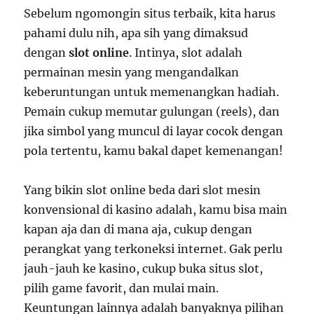
Sebelum ngomongin situs terbaik, kita harus
pahami dulu nih, apa sih yang dimaksud
dengan
slot online
. Intinya, slot adalah
permainan mesin yang mengandalkan
keberuntungan untuk memenangkan hadiah.
Pemain cukup memutar gulungan (reels), dan
jika simbol yang muncul di layar cocok dengan
pola tertentu, kamu bakal dapet kemenangan!
Yang bikin slot online beda dari slot mesin
konvensional di kasino adalah, kamu bisa main
kapan aja dan di mana aja, cukup dengan
perangkat yang terkoneksi internet. Gak perlu
jauh-jauh ke kasino, cukup buka situs slot,
pilih game favorit, dan mulai main.
Keuntungan lainnya adalah banyaknya pilihan