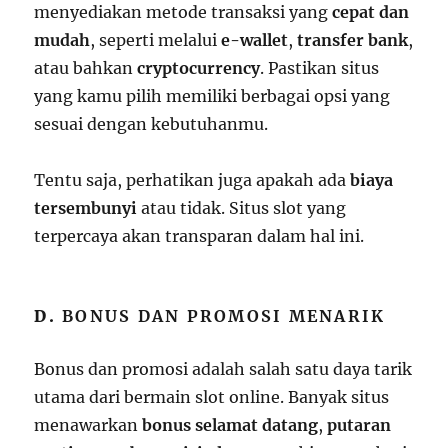
menyediakan metode transaksi yang
cepat dan
mudah
, seperti melalui
e-wallet
,
transfer bank
,
atau bahkan
cryptocurrency
. Pastikan situs
yang kamu pilih memiliki berbagai opsi yang
sesuai dengan kebutuhanmu.
Tentu saja, perhatikan juga apakah ada
biaya
tersembunyi
atau tidak. Situs slot yang
terpercaya akan transparan dalam hal ini.
D.
BONUS DAN PROMOSI MENARIK
Bonus dan promosi adalah salah satu daya tarik
utama dari bermain slot online. Banyak situs
menawarkan
bonus selamat datang
,
putaran