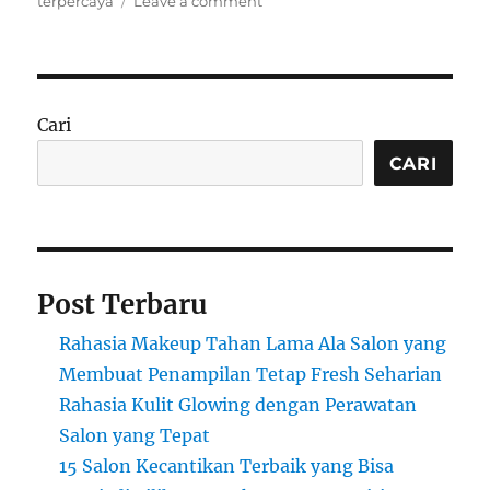
on
terpercaya
Leave a comment
Cek
Situs
Slot
Terbaik
yang
Cari
Pasti
Gak
CARI
Mengecewakan
Post Terbaru
Rahasia Makeup Tahan Lama Ala Salon yang
Membuat Penampilan Tetap Fresh Seharian
Rahasia Kulit Glowing dengan Perawatan
Salon yang Tepat
15 Salon Kecantikan Terbaik yang Bisa