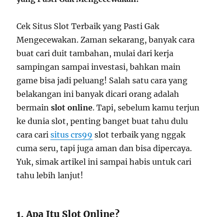
Cek Situs Slot Terbaik yang Pasti Gak
Mengecewakan. Zaman sekarang, banyak cara
buat cari duit tambahan, mulai dari kerja
sampingan sampai investasi, bahkan main
game bisa jadi peluang! Salah satu cara yang
belakangan ini banyak dicari orang adalah
bermain
slot online
. Tapi, sebelum kamu terjun
ke dunia slot, penting banget buat tahu dulu
cara cari
situs crs99
slot terbaik yang nggak
cuma seru, tapi juga aman dan bisa dipercaya.
Yuk, simak artikel ini sampai habis untuk cari
tahu lebih lanjut!
1. Apa Itu Slot Online?