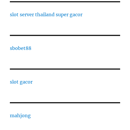
slot server thailand super gacor
sbobet88
slot gacor
mahjong