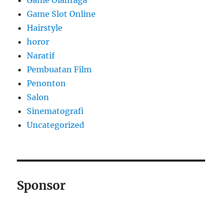
Game Olahraga
Game Slot Online
Hairstyle
horor
Naratif
Pembuatan Film
Penonton
Salon
Sinematografi
Uncategorized
Sponsor