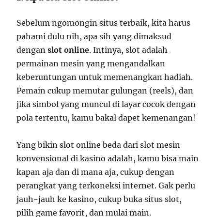
Sebelum ngomongin situs terbaik, kita harus
pahami dulu nih, apa sih yang dimaksud
dengan
slot online
. Intinya, slot adalah
permainan mesin yang mengandalkan
keberuntungan untuk memenangkan hadiah.
Pemain cukup memutar gulungan (reels), dan
jika simbol yang muncul di layar cocok dengan
pola tertentu, kamu bakal dapet kemenangan!
Yang bikin slot online beda dari slot mesin
konvensional di kasino adalah, kamu bisa main
kapan aja dan di mana aja, cukup dengan
perangkat yang terkoneksi internet. Gak perlu
jauh-jauh ke kasino, cukup buka situs slot,
pilih game favorit, dan mulai main.