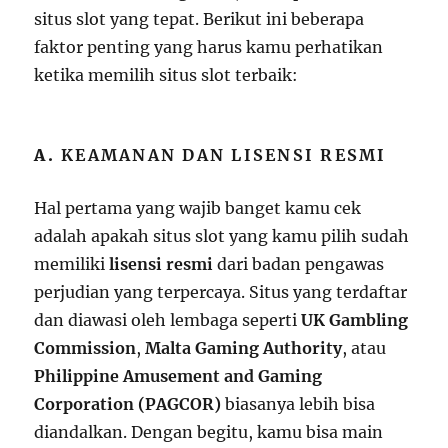
situs slot yang tepat. Berikut ini beberapa
faktor penting yang harus kamu perhatikan
ketika memilih situs slot terbaik:
A.
KEAMANAN DAN LISENSI RESMI
Hal pertama yang wajib banget kamu cek
adalah apakah situs slot yang kamu pilih sudah
memiliki
lisensi resmi
dari badan pengawas
perjudian yang terpercaya. Situs yang terdaftar
dan diawasi oleh lembaga seperti
UK Gambling
Commission
,
Malta Gaming Authority
, atau
Philippine Amusement and Gaming
Corporation (PAGCOR)
biasanya lebih bisa
diandalkan. Dengan begitu, kamu bisa main