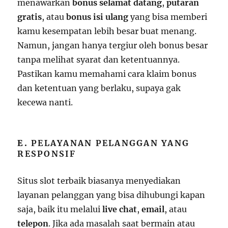
menawarkan
bonus selamat datang
,
putaran
gratis
, atau
bonus isi ulang
yang bisa memberi
kamu kesempatan lebih besar buat menang.
Namun, jangan hanya tergiur oleh bonus besar
tanpa melihat syarat dan ketentuannya.
Pastikan kamu memahami cara klaim bonus
dan ketentuan yang berlaku, supaya gak
kecewa nanti.
E.
PELAYANAN PELANGGAN YANG
RESPONSIF
Situs slot terbaik biasanya menyediakan
layanan pelanggan yang bisa dihubungi kapan
saja, baik itu melalui
live chat
,
email
, atau
telepon
. Jika ada masalah saat bermain atau