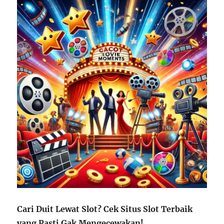
Cari Duit Lewat Slot? Cek Situs Slot Terbaik
yang Pasti Gak Mengecewakan!