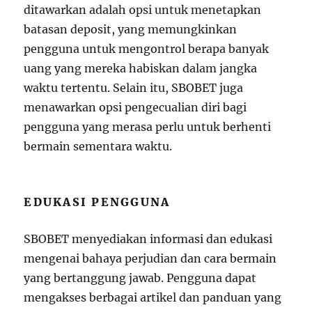
ditawarkan adalah opsi untuk menetapkan
batasan deposit, yang memungkinkan
pengguna untuk mengontrol berapa banyak
uang yang mereka habiskan dalam jangka
waktu tertentu. Selain itu, SBOBET juga
menawarkan opsi pengecualian diri bagi
pengguna yang merasa perlu untuk berhenti
bermain sementara waktu.
EDUKASI PENGGUNA
SBOBET menyediakan informasi dan edukasi
mengenai bahaya perjudian dan cara bermain
yang bertanggung jawab. Pengguna dapat
mengakses berbagai artikel dan panduan yang