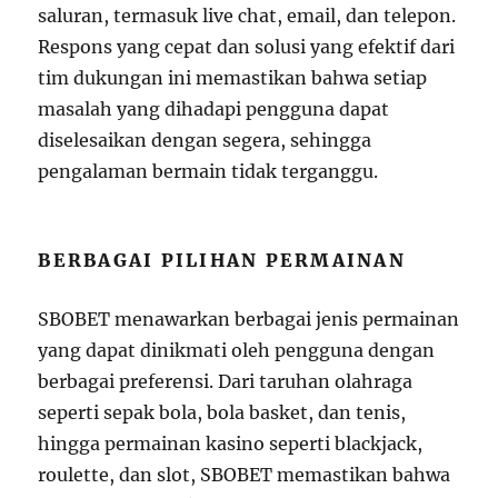
saluran, termasuk live chat, email, dan telepon.
Respons yang cepat dan solusi yang efektif dari
tim dukungan ini memastikan bahwa setiap
masalah yang dihadapi pengguna dapat
diselesaikan dengan segera, sehingga
pengalaman bermain tidak terganggu.
BERBAGAI PILIHAN PERMAINAN
SBOBET menawarkan berbagai jenis permainan
yang dapat dinikmati oleh pengguna dengan
berbagai preferensi. Dari taruhan olahraga
seperti sepak bola, bola basket, dan tenis,
hingga permainan kasino seperti blackjack,
roulette, dan slot, SBOBET memastikan bahwa