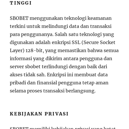
TINGGI
SBOBET menggunakan teknologi keamanan
terkini untuk melindungi data dan transaksi
para penggunanya. Salah satu teknologi yang
digunakan adalah enkripsi SSL (Secure Socket
Layer) 128-bit, yang memastikan bahwa semua
informasi yang dikirim antara pengguna dan
server sbobet terlindungi dengan baik dari
akses tidak sah. Enkripsi ini membuat data
pribadi dan finansial pengguna tetap aman
selama proses transaksi berlangsung.
KEBIJAKAN PRIVASI