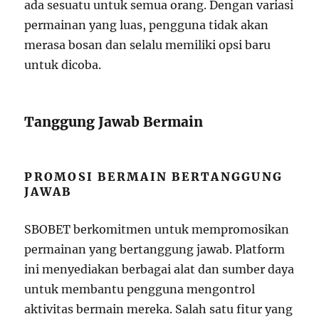
ada sesuatu untuk semua orang. Dengan variasi
permainan yang luas, pengguna tidak akan
merasa bosan dan selalu memiliki opsi baru
untuk dicoba.
Tanggung Jawab Bermain
PROMOSI BERMAIN BERTANGGUNG
JAWAB
SBOBET berkomitmen untuk mempromosikan
permainan yang bertanggung jawab. Platform
ini menyediakan berbagai alat dan sumber daya
untuk membantu pengguna mengontrol
aktivitas bermain mereka. Salah satu fitur yang