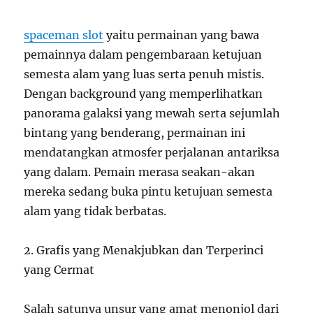
spaceman slot
yaitu permainan yang bawa
pemainnya dalam pengembaraan ketujuan
semesta alam yang luas serta penuh mistis.
Dengan background yang memperlihatkan
panorama galaksi yang mewah serta sejumlah
bintang yang benderang, permainan ini
mendatangkan atmosfer perjalanan antariksa
yang dalam. Pemain merasa seakan-akan
mereka sedang buka pintu ketujuan semesta
alam yang tidak berbatas.
2. Grafis yang Menakjubkan dan Terperinci
yang Cermat
Salah satunya unsur yang amat menonjol dari