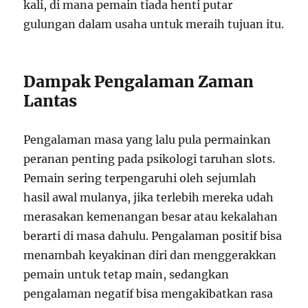
kali, di mana pemain tiada henti putar
gulungan dalam usaha untuk meraih tujuan itu.
Dampak Pengalaman Zaman
Lantas
Pengalaman masa yang lalu pula permainkan
peranan penting pada psikologi taruhan slots.
Pemain sering terpengaruhi oleh sejumlah
hasil awal mulanya, jika terlebih mereka udah
merasakan kemenangan besar atau kekalahan
berarti di masa dahulu. Pengalaman positif bisa
menambah keyakinan diri dan menggerakkan
pemain untuk tetap main, sedangkan
pengalaman negatif bisa mengakibatkan rasa