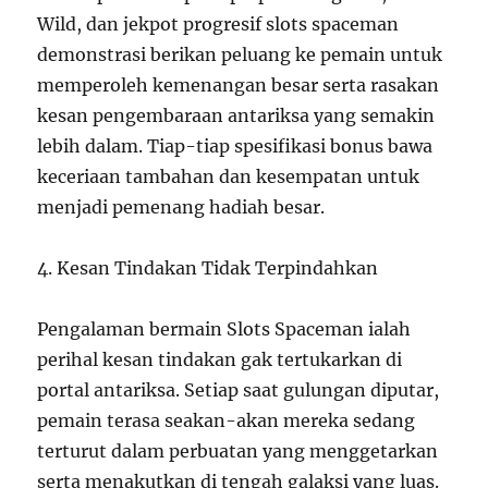
Wild, dan jekpot progresif slots spaceman
demonstrasi berikan peluang ke pemain untuk
memperoleh kemenangan besar serta rasakan
kesan pengembaraan antariksa yang semakin
lebih dalam. Tiap-tiap spesifikasi bonus bawa
keceriaan tambahan dan kesempatan untuk
menjadi pemenang hadiah besar.
4. Kesan Tindakan Tidak Terpindahkan
Pengalaman bermain Slots Spaceman ialah
perihal kesan tindakan gak tertukarkan di
portal antariksa. Setiap saat gulungan diputar,
pemain terasa seakan-akan mereka sedang
terturut dalam perbuatan yang menggetarkan
serta menakutkan di tengah galaksi yang luas.