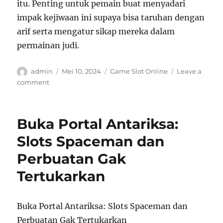
itu. Penting untuk pemain buat menyadari
impak kejiwaan ini supaya bisa taruhan dengan
arif serta mengatur sikap mereka dalam
permainan judi.
Author
Posted
Categories
admin
Mei 10, 2024
Game Slot Online
Leave a
on
on
comment
Psikologi
di
Kembali
Buka Portal Antariksa:
Taruhan
Slots
Slots Spaceman dan
100:
Perbuatan Gak
Menyadari
Motivasi
Tertukarkan
dan
Sikap
Pemain
Buka Portal Antariksa: Slots Spaceman dan
Perbuatan Gak Tertukarkan