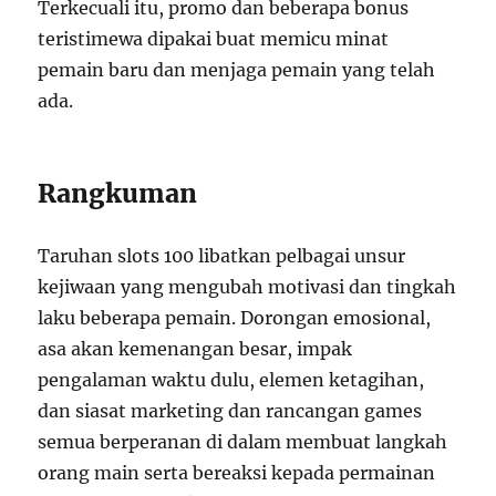
Terkecuali itu, promo dan beberapa bonus
teristimewa dipakai buat memicu minat
pemain baru dan menjaga pemain yang telah
ada.
Rangkuman
Taruhan slots 100 libatkan pelbagai unsur
kejiwaan yang mengubah motivasi dan tingkah
laku beberapa pemain. Dorongan emosional,
asa akan kemenangan besar, impak
pengalaman waktu dulu, elemen ketagihan,
dan siasat marketing dan rancangan games
semua berperanan di dalam membuat langkah
orang main serta bereaksi kepada permainan