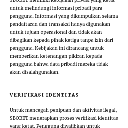
SBOBET memiliki kebijakan privasi yang ketat
untuk melindungi informasi pribadi para
pengguna. Informasi yang dikumpulkan selama
pendaftaran dan transaksi hanya digunakan
untuk tujuan operasional dan tidak akan
dibagikan kepada pihak ketiga tanpa izin dari
pengguna. Kebijakan ini dirancang untuk
memberikan ketenangan pikiran kepada
pengguna bahwa data pribadi mereka tidak
akan disalahgunakan.
VERIFIKASI IDENTITAS
Untuk mencegah penipuan dan aktivitas ilegal,
SBOBET menerapkan proses verifikasi identitas
yang ketat. Pengguna diwajibkan untuk