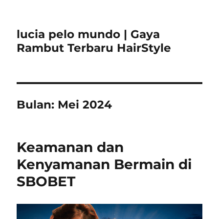
lucia pelo mundo | Gaya
Rambut Terbaru HairStyle
Bulan:
Mei 2024
Keamanan dan
Kenyamanan Bermain di
SBOBET