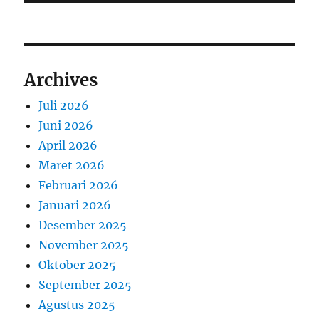
Archives
Juli 2026
Juni 2026
April 2026
Maret 2026
Februari 2026
Januari 2026
Desember 2025
November 2025
Oktober 2025
September 2025
Agustus 2025