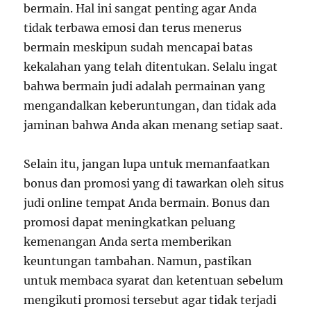
bermain. Hal ini sangat penting agar Anda
tidak terbawa emosi dan terus menerus
bermain meskipun sudah mencapai batas
kekalahan yang telah ditentukan. Selalu ingat
bahwa bermain judi adalah permainan yang
mengandalkan keberuntungan, dan tidak ada
jaminan bahwa Anda akan menang setiap saat.
Selain itu, jangan lupa untuk memanfaatkan
bonus dan promosi yang di tawarkan oleh situs
judi online tempat Anda bermain. Bonus dan
promosi dapat meningkatkan peluang
kemenangan Anda serta memberikan
keuntungan tambahan. Namun, pastikan
untuk membaca syarat dan ketentuan sebelum
mengikuti promosi tersebut agar tidak terjadi