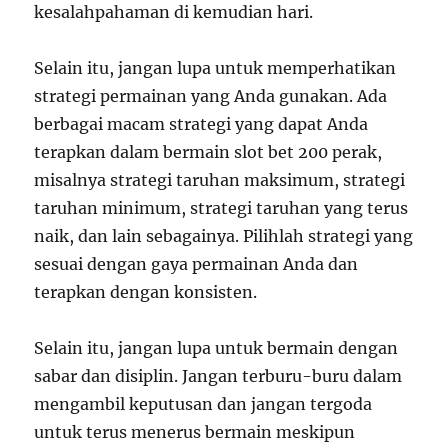
kesalahpahaman di kemudian hari.
Selain itu, jangan lupa untuk memperhatikan
strategi permainan yang Anda gunakan. Ada
berbagai macam strategi yang dapat Anda
terapkan dalam bermain slot bet 200 perak,
misalnya strategi taruhan maksimum, strategi
taruhan minimum, strategi taruhan yang terus
naik, dan lain sebagainya. Pilihlah strategi yang
sesuai dengan gaya permainan Anda dan
terapkan dengan konsisten.
Selain itu, jangan lupa untuk bermain dengan
sabar dan disiplin. Jangan terburu-buru dalam
mengambil keputusan dan jangan tergoda
untuk terus menerus bermain meskipun