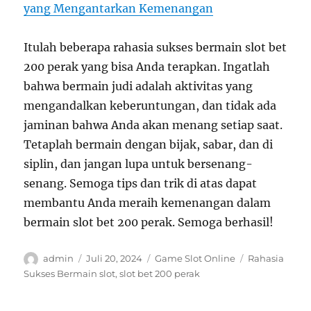
yang Mengantarkan Kemenangan
Itulah beberapa rahasia sukses bermain slot bet
200 perak yang bisa Anda terapkan. Ingatlah
bahwa bermain judi adalah aktivitas yang
mengandalkan keberuntungan, dan tidak ada
jaminan bahwa Anda akan menang setiap saat.
Tetaplah bermain dengan bijak, sabar, dan di
siplin, dan jangan lupa untuk bersenang-
senang. Semoga tips dan trik di atas dapat
membantu Anda meraih kemenangan dalam
bermain slot bet 200 perak. Semoga berhasil!
Author
Posted
Categories
Tags
admin
Juli 20, 2024
Game Slot Online
Rahasia
on
Sukses Bermain slot
,
slot bet 200 perak