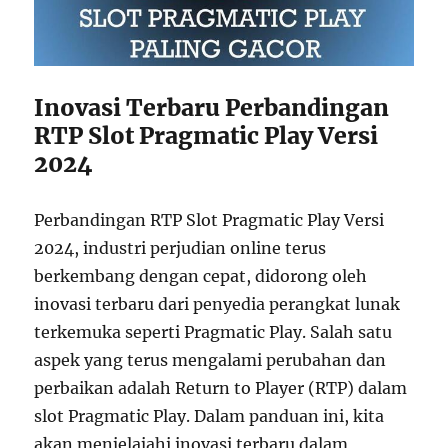
Inovasi Terbaru Perbandingan
RTP Slot Pragmatic Play Versi
2024
Perbandingan RTP Slot Pragmatic Play Versi
2024, industri perjudian online terus
berkembang dengan cepat, didorong oleh
inovasi terbaru dari penyedia perangkat lunak
terkemuka seperti Pragmatic Play. Salah satu
aspek yang terus mengalami perubahan dan
perbaikan adalah Return to Player (RTP) dalam
slot Pragmatic Play. Dalam panduan ini, kita
akan menjelajahi inovasi terbaru dalam