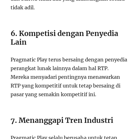
tidak adil.
6. Kompetisi dengan Penyedia
Lain
Pragmatic Play terus bersaing dengan penyedia
perangkat lunak lainnya dalam hal RTP.
Mereka menyadari pentingnya menawarkan
RTP yang kompetitif untuk tetap bersaing di
pasar yang semakin kompetitif ini.
7. Menanggapi Tren Industri
Pragmatic Play selalu berusaha untuk tetap