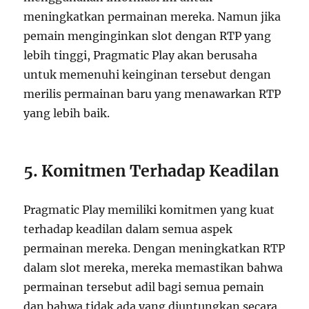
meningkatkan permainan mereka. Namun jika
pemain menginginkan slot dengan RTP yang
lebih tinggi, Pragmatic Play akan berusaha
untuk memenuhi keinginan tersebut dengan
merilis permainan baru yang menawarkan RTP
yang lebih baik.
5. Komitmen Terhadap Keadilan
Pragmatic Play memiliki komitmen yang kuat
terhadap keadilan dalam semua aspek
permainan mereka. Dengan meningkatkan RTP
dalam slot mereka, mereka memastikan bahwa
permainan tersebut adil bagi semua pemain
dan bahwa tidak ada yang diuntungkan secara