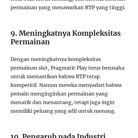
permainan yang menawarkan RTP yang tinggi.
9. Meningkatnya Kompleksitas
Permainan
Dengan meningkatnya kompleksitas
permainan slot, Pragmatic Play terus berusaha
untuk memastikan bahwa RTP tetap
kompetitif. Namun mereka menyadari bahwa
pemain menginginkan permainan yang
menarik dan menantang, tetapi juga ingin
memiliki peluang yang adil untuk menang.
10. Pengaruh pada Industri