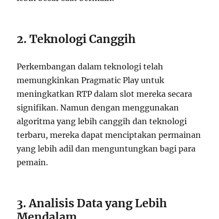
2. Teknologi Canggih
Perkembangan dalam teknologi telah
memungkinkan Pragmatic Play untuk
meningkatkan RTP dalam slot mereka secara
signifikan. Namun dengan menggunakan
algoritma yang lebih canggih dan teknologi
terbaru, mereka dapat menciptakan permainan
yang lebih adil dan menguntungkan bagi para
pemain.
3. Analisis Data yang Lebih
Mendalam