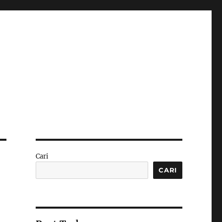
Cari
CARI
g