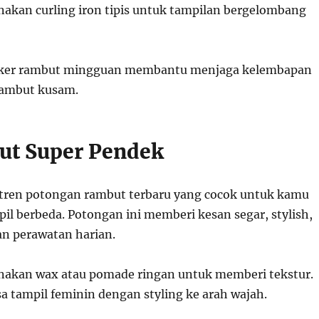
nakan curling iron tipis untuk tampilan bergelombang
ker rambut mingguan membantu menjaga kelembapan
ambut kusam.
Cut Super Pendek
h tren potongan rambut terbaru yang cocok untuk kamu
il berbeda. Potongan ini memberi kesan segar, stylish,
 perawatan harian.
unakan wax atau pomade ringan untuk memberi tekstur.
isa tampil feminin dengan styling ke arah wajah.