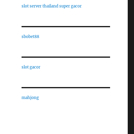
slot server thailand super gacor
sbobet88
slot gacor
mahjong