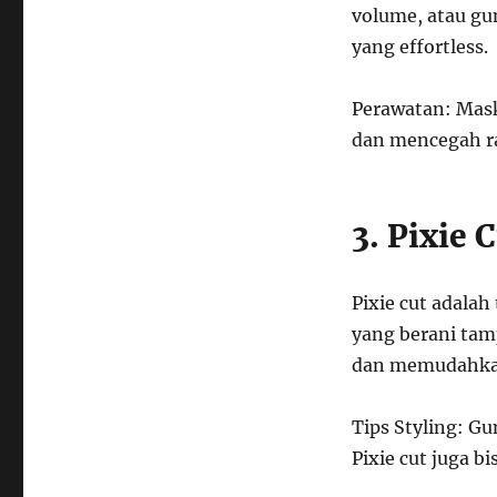
volume, atau gu
yang effortless.
Perawatan: Mas
dan mencegah r
3. Pixie 
Pixie cut adala
yang berani tamp
dan memudahkan
Tips Styling: G
Pixie cut juga b