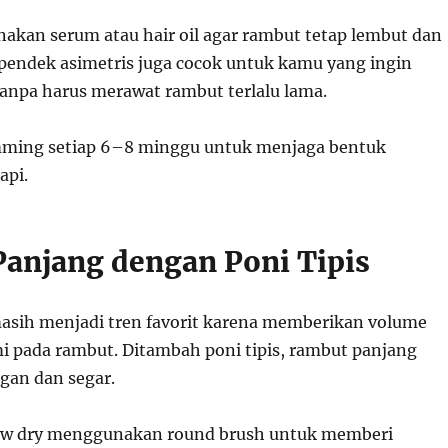
nakan serum atau hair oil agar rambut tetap lembut dan
pendek asimetris juga cocok untuk kamu yang ingin
anpa harus merawat rambut terlalu lama.
mming setiap 6–8 minggu untuk menjaga bentuk
api.
 Panjang dengan Poni Tipis
asih menjadi tren favorit karena memberikan volume
mi pada rambut. Ditambah poni tipis, rambut panjang
ngan dan segar.
low dry menggunakan round brush untuk memberi