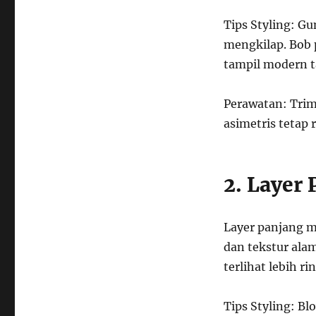
Salon
Tips Styling: Gu
mengkilap. Bob 
tampil modern t
Perawatan: Tri
asimetris tetap r
2. Layer
Layer panjang m
dan tekstur ala
terlihat lebih ri
Tips Styling: B