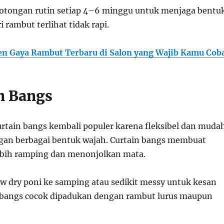
otongan rutin setiap 4–6 minggu untuk menjaga bentu
rambut terlihat tidak rapi.
en Gaya Rambut Terbaru di Salon yang Wajib Kamu Cob
in Bangs
curtain bangs kembali populer karena fleksibel dan muda
gan berbagai bentuk wajah. Curtain bangs membuat
ebih ramping dan menonjolkan mata.
ow dry poni ke samping atau sedikit messy untuk kesan
n bangs cocok dipadukan dengan rambut lurus maupun