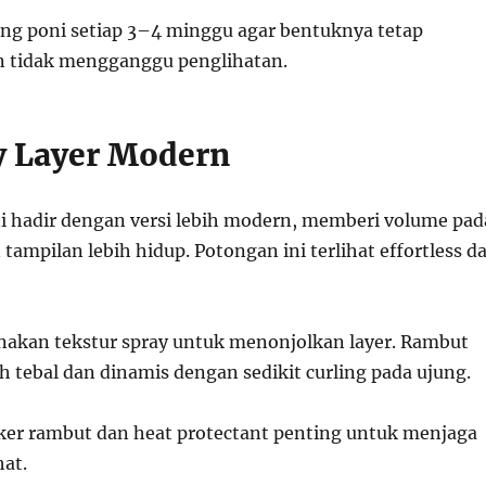
ng poni setiap 3–4 minggu agar bentuknya tetap
n tidak mengganggu penglihatan.
y Layer Modern
ni hadir dengan versi lebih modern, memberi volume pad
 tampilan lebih hidup. Potongan ini terlihat effortless d
unakan tekstur spray untuk menonjolkan layer. Rambut
h tebal dan dinamis dengan sedikit curling pada ujung.
er rambut dan heat protectant penting untuk menjaga
hat.