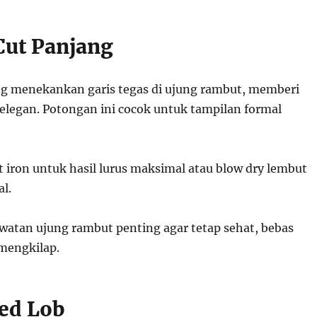
Cut Panjang
ng menekankan garis tegas di ujung rambut, memberi
 elegan. Potongan ini cocok untuk tampilan formal
at iron untuk hasil lurus maksimal atau blow dry lembut
al.
watan ujung rambut penting agar tetap sehat, bebas
mengkilap.
red Lob