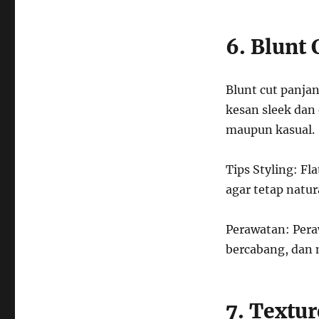
6. Blunt 
Blunt cut panja
kesan sleek dan
maupun kasual.
Tips Styling: Fl
agar tetap natur
Perawatan: Pera
bercabang, dan 
7. Textu