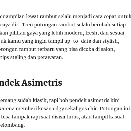
nampilan lewat rambut selalu menjadi cara cepat untu
caya diri. Tren potongan rambut selalu berubah setiap
an pilihan gaya yang lebih modern, fresh, dan sesuai
tuk kamu yang ingin tampil up-to-date dan stylish,
otongan rambut terbaru yang bisa dicoba di salon,
tips styling dan perawatan.
endek Asimetris
mang sudah klasik, tapi bob pendek asimetris kini
 karena memberi kesan edgy sekaligus chic. Potongan ini
 bisa tampak rapi saat disisir lurus, atau tampil kasual
gelombang.