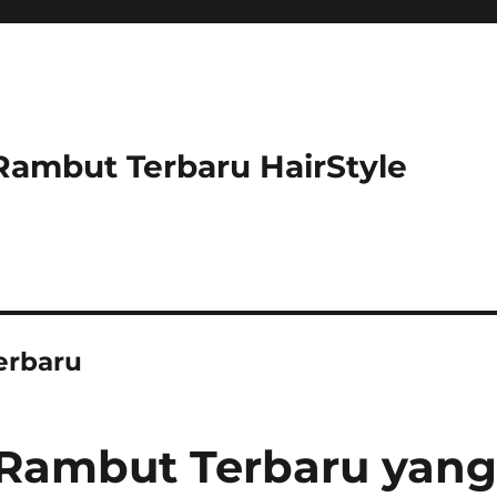
Rambut Terbaru HairStyle
erbaru
 Rambut Terbaru yan