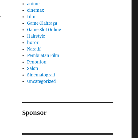
anime
cinemax
k
film
Game Olahraga
Game Slot Online
Hairstyle
horor
Naratif
Pembuatan Film
Penonton
Salon
Sinematografi
Uncategorized
Sponsor