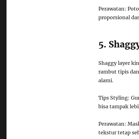
Perawatan: Poto
proporsional da
5. Shagg
Shaggy layer ki
rambut tipis dan
alami.
Tips Styling: G
bisa tampak lebi
Perawatan: Mask
tekstur tetap se