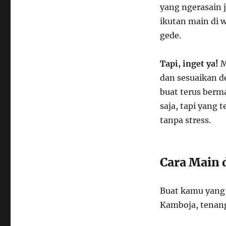
yang ngerasain 
ikutan main di 
gede.
Tapi, inget ya!
M
dan sesuaikan d
buat terus berm
saja, tapi yang
tanpa stress.
Cara Main 
Buat kamu yang 
Kamboja, tenang