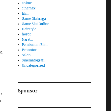
anime
cinemax
film
Game Olahraga
Game Slot Online
Hairstyle
horor
Naratif
Pembuatan Film
Penonton
ta
Salon
Sinematografi
Uncategorized
Sponsor
or
u