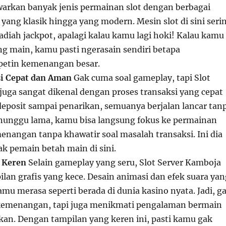
warkan banyak jenis permainan slot dengan berbagai
 yang klasik hingga yang modern. Mesin slot di sini seri
adiah jackpot, apalagi kalau kamu lagi hoki! Kalau kamu
ng main, kamu pasti ngerasain sendiri betapa
etin kemenangan besar.
si Cepat dan Aman
Gak cuma soal gameplay, tapi Slot
juga sangat dikenal dengan proses transaksi yang cepat
deposit sampai penarikan, semuanya berjalan lancar tan
u nunggu lama, kamu bisa langsung fokus ke permainan
enangan tanpa khawatir soal masalah transaksi. Ini dia
ak pemain betah main di sini.
 Keren
Selain gameplay yang seru, Slot Server Kamboja
lan grafis yang kece. Desain animasi dan efek suara yan
mu merasa seperti berada di dunia kasino nyata. Jadi, g
kemenangan, tapi juga menikmati pengalaman bermain
n. Dengan tampilan yang keren ini, pasti kamu gak