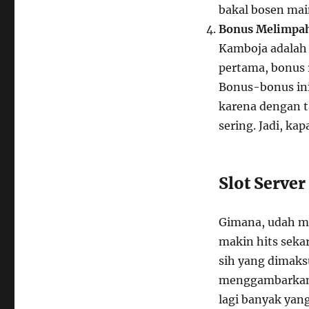
bakal bosen mai
Bonus Melimpa
Kamboja adalah 
pertama, bonus 
Bonus-bonus ini
karena dengan t
sering. Jadi, ka
Slot Server
Gimana, udah ma
makin hits sekar
sih yang dimaksu
menggambarkan 
lagi banyak yan