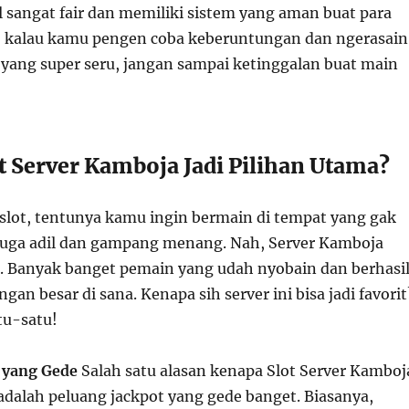
 sangat fair dan memiliki sistem yang aman buat para
, kalau kamu pengen coba keberuntungan dan ngerasain
yang super seru, jangan sampai ketinggalan buat main
t Server Kamboja Jadi Pilihan Utama?
slot, tentunya kamu ingin bermain di tempat yang gak
 juga adil dan gampang menang. Nah, Server Kamboja
. Banyak banget pemain yang udah nyobain dan berhasi
an besar di sana. Kenapa sih server ini bisa jadi favorit
atu-satu!
 yang Gede
Salah satu alasan kenapa Slot Server Kamboj
 adalah peluang jackpot yang gede banget. Biasanya,