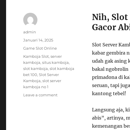
Nih, Slot
Gacor Ab
Author
admin
Posted
Januari 14, 2025
Slot Server Kamb
on
Categories
Game Slot Online
kabar gembira ni
Tags
Kamboja Slot
,
server
udah gak asing 
kamboja
,
situs kamboja
,
slot kamboja
,
slot kamboja
bakal ngobrolin
bet 100
,
Slot Server
primadona di ka
Kamboja
,
slot server
seruan, tapi ju
kamboja no 1
kantong tebel!
on
Leave a comment
Slot
Server
Langsung aja, ki
Kamboja
abis”, artinya, m
No
1
kemenangan besa