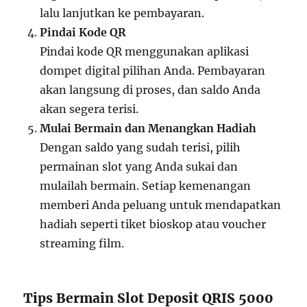
lalu lanjutkan ke pembayaran.
Pindai Kode QR
Pindai kode QR menggunakan aplikasi
dompet digital pilihan Anda. Pembayaran
akan langsung di proses, dan saldo Anda
akan segera terisi.
Mulai Bermain dan Menangkan Hadiah
Dengan saldo yang sudah terisi, pilih
permainan slot yang Anda sukai dan
mulailah bermain. Setiap kemenangan
memberi Anda peluang untuk mendapatkan
hadiah seperti tiket bioskop atau voucher
streaming film.
Tips Bermain Slot Deposit QRIS 5000