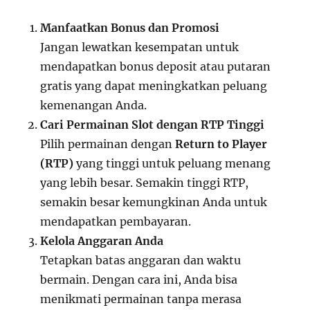
Manfaatkan Bonus dan Promosi
Jangan lewatkan kesempatan untuk
mendapatkan bonus deposit atau putaran
gratis yang dapat meningkatkan peluang
kemenangan Anda.
Cari Permainan Slot dengan RTP Tinggi
Pilih permainan dengan
Return to Player
(RTP)
yang tinggi untuk peluang menang
yang lebih besar. Semakin tinggi RTP,
semakin besar kemungkinan Anda untuk
mendapatkan pembayaran.
Kelola Anggaran Anda
Tetapkan batas anggaran dan waktu
bermain. Dengan cara ini, Anda bisa
menikmati permainan tanpa merasa