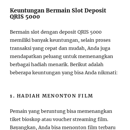
Keuntungan Bermain Slot Deposit
QRIS 5000
Bermain slot dengan deposit QRIS 5000
memiliki banyak keuntungan, selain proses
transaksi yang cepat dan mudah, Anda juga
mendapatkan peluang untuk memenangkan
berbagai hadiah menarik. Berikut adalah
beberapa keuntungan yang bisa Anda nikmati:
1.
HADIAH MENONTON FILM
Pemain yang beruntung bisa memenangkan
tiket bioskop atau voucher streaming film.
Bayangkan, Anda bisa menonton film terbaru