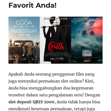
Favorit Anda!
Apakah Anda seorang penggemar film yang
juga menyukai permainan slot online? Kini,
Anda bisa menggabungkan dua kegemaran
tersebut dalam satu pengalaman seru! Dengan
slot deposit QRIS 5000
, Anda tidak hanya bisa
menikmati keseruan permainan, tetapi juga