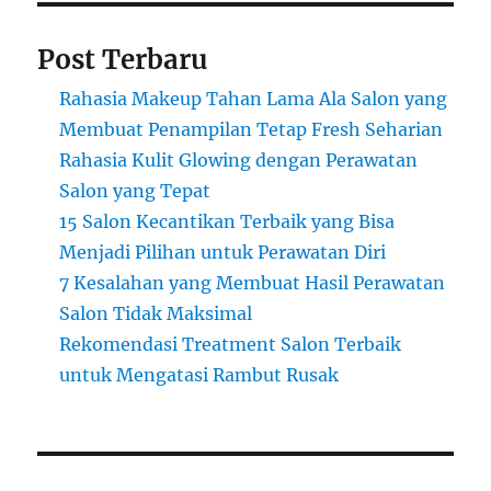
Film
Favorit
Post Terbaru
Anda!
Rahasia Makeup Tahan Lama Ala Salon yang
Membuat Penampilan Tetap Fresh Seharian
Rahasia Kulit Glowing dengan Perawatan
Salon yang Tepat
15 Salon Kecantikan Terbaik yang Bisa
Menjadi Pilihan untuk Perawatan Diri
7 Kesalahan yang Membuat Hasil Perawatan
Salon Tidak Maksimal
Rekomendasi Treatment Salon Terbaik
untuk Mengatasi Rambut Rusak