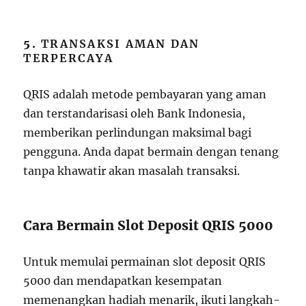
5.
TRANSAKSI AMAN DAN
TERPERCAYA
QRIS adalah metode pembayaran yang aman
dan terstandarisasi oleh Bank Indonesia,
memberikan perlindungan maksimal bagi
pengguna. Anda dapat bermain dengan tenang
tanpa khawatir akan masalah transaksi.
Cara Bermain Slot Deposit QRIS 5000
Untuk memulai permainan slot deposit QRIS
5000 dan mendapatkan kesempatan
memenangkan hadiah menarik, ikuti langkah-