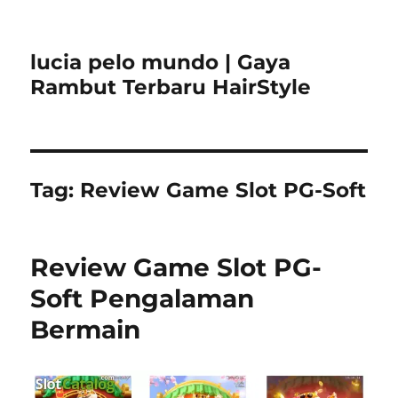
lucia pelo mundo | Gaya
Rambut Terbaru HairStyle
Tag:
Review Game Slot PG-Soft
Review Game Slot PG-
Soft Pengalaman
Bermain