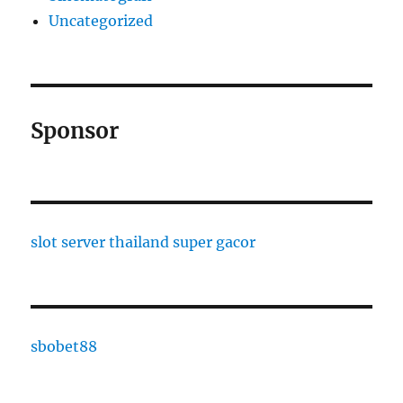
Uncategorized
Sponsor
slot server thailand super gacor
sbobet88