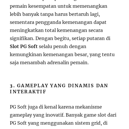
pemain kesempatan untuk memenangkan
lebih banyak tanpa harus bertaruh lagi,
sementara pengganda kemenangan dapat
meningkatkan total kemenangan secara
signifikan. Dengan begitu, setiap putaran di
Slot PG Soft
selalu penuh dengan
kemungkinan kemenangan besar, yang tentu
saja menambah adrenalin pemain.
3.
GAMEPLAY YANG DINAMIS DAN
INTERAKTIF
PG Soft juga di kenal karena mekanisme
gameplay yang inovatif. Banyak game slot dari
PG Soft yang menggunakan sistem grid, di