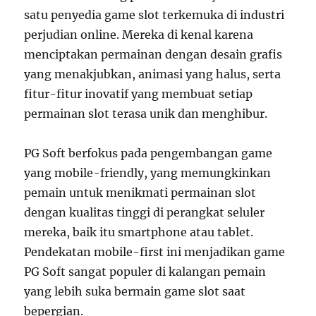
satu penyedia game slot terkemuka di industri
perjudian online. Mereka di kenal karena
menciptakan permainan dengan desain grafis
yang menakjubkan, animasi yang halus, serta
fitur-fitur inovatif yang membuat setiap
permainan slot terasa unik dan menghibur.
PG Soft berfokus pada pengembangan game
yang mobile-friendly, yang memungkinkan
pemain untuk menikmati permainan slot
dengan kualitas tinggi di perangkat seluler
mereka, baik itu smartphone atau tablet.
Pendekatan mobile-first ini menjadikan game
PG Soft sangat populer di kalangan pemain
yang lebih suka bermain game slot saat
bepergian.