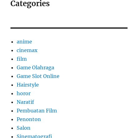
Categories
anime
cinemax
film
Game Olahraga
Game Slot Online
Hairstyle
horor
Naratif
Pembuatan Film
Penonton
Salon
Sinematografi