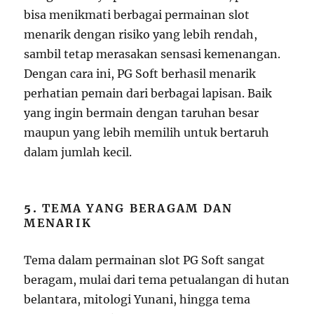
bisa menikmati berbagai permainan slot
menarik dengan risiko yang lebih rendah,
sambil tetap merasakan sensasi kemenangan.
Dengan cara ini, PG Soft berhasil menarik
perhatian pemain dari berbagai lapisan. Baik
yang ingin bermain dengan taruhan besar
maupun yang lebih memilih untuk bertaruh
dalam jumlah kecil.
5.
TEMA YANG BERAGAM DAN
MENARIK
Tema dalam permainan slot PG Soft sangat
beragam, mulai dari tema petualangan di hutan
belantara, mitologi Yunani, hingga tema