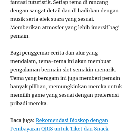
fantasi futuristik. Setiap tema di rancang
dengan sangat detail dan di hadirkan dengan
musik serta efek suara yang sesuai.
Memberikan atmosfer yang lebih imersif bagi
pemain.
Bagi penggemar cerita dan alur yang
mendalam, tema-tema ini akan membuat
pengalaman bermain slot semakin menarik.
Tema yang beragam ini juga memberi pemain
banyak pilihan, memungkinkan mereka untuk
memilih game yang sesuai dengan preferensi
pribadi mereka.
Baca juga:
Rekomendasi Bioskop dengan
Pembayaran QRIS untuk Tiket dan Snack