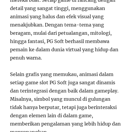
mereka buat. Setiap game di rancang dengan
detail yang sangat tinggi, menggunakan
animasi yang halus dan efek visual yang
menakjubkan. Dengan tema-tema yang
beragam, mulai dari petualangan, mitologi,
hingga fantasi, PG Soft berhasil membawa
pemain ke dalam dunia virtual yang hidup dan
penuh warna.
Selain grafis yang memukau, animasi dalam
setiap game slot PG Soft juga sangat dinamis
dan terintegrasi dengan baik dalam gameplay.
Misalnya, simbol yang muncul di gulungan
tidak hanya berputar, tetapi juga berinteraksi
dengan elemen lain di dalam game,
memberikan pengalaman yang lebih hidup dan