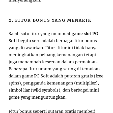
menyenangkan.
2.
FITUR BONUS YANG MENARIK
Salah satu fitur yang membuat
game slot PG
Soft
begitu seru adalah berbagai fitur bonus
yang di tawarkan. Fitur-fitur ini tidak hanya
meningkatkan peluang kemenangan tetapi
juga menambah keseruan dalam permainan.
Beberapa fitur umum yang sering di temukan
dalam game PG Soft adalah putaran gratis (free
spins), pengganda kemenangan (multiplier),
simbol liar (wild symbols), dan berbagai mini-
game yang menguntungkan.
Fitur bonus seperti putaran gratis memberi