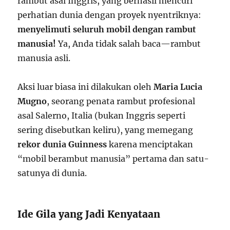
rambut asal Inggris, yang berhasil mencuri
perhatian dunia dengan proyek nyentriknya:
menyelimuti seluruh mobil dengan rambut
manusia!
Ya, Anda tidak salah baca—rambut
manusia asli.
Aksi luar biasa ini dilakukan oleh
Maria Lucia
Mugno
, seorang penata rambut profesional
asal Salerno, Italia (bukan Inggris seperti
sering disebutkan keliru), yang memegang
rekor dunia Guinness
karena menciptakan
“mobil berambut manusia” pertama dan satu-
satunya di dunia.
Ide Gila yang Jadi Kenyataan