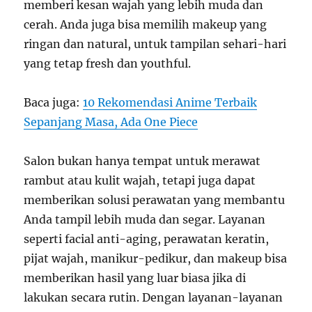
memberi kesan wajah yang lebih muda dan
cerah. Anda juga bisa memilih makeup yang
ringan dan natural, untuk tampilan sehari-hari
yang tetap fresh dan youthful.
Baca juga:
10 Rekomendasi Anime Terbaik
Sepanjang Masa, Ada One Piece
Salon bukan hanya tempat untuk merawat
rambut atau kulit wajah, tetapi juga dapat
memberikan solusi perawatan yang membantu
Anda tampil lebih muda dan segar. Layanan
seperti facial anti-aging, perawatan keratin,
pijat wajah, manikur-pedikur, dan makeup bisa
memberikan hasil yang luar biasa jika di
lakukan secara rutin. Dengan layanan-layanan