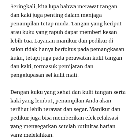
Seringkali, kita lupa bahwa merawat tangan
dan kaki juga penting dalam menjaga
penampilan tetap muda. Tangan yang keriput
atau kuku yang rapuh dapat memberi kesan
lebih tua. Layanan manikur dan pedikur di
salon tidak hanya berfokus pada pemangkasan
kuku, tetapi juga pada perawatan kulit tangan
dan kaki, termasuk pemijatan dan
pengelupasan sel kulit mati.
Dengan kuku yang sehat dan kulit tangan serta
kaki yang lembut, penampilan Anda akan
terlihat lebih terawat dan segar. Manikur dan
pedikur juga bisa memberikan efek relaksasi
yang menyegarkan setelah rutinitas harian
yang melelahkan.