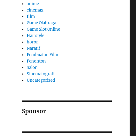
anime
cinemax
film
Game Olahraga
Game Slot Online
Hairstyle
horor
Naratif
Pembuatan Film
Penonton
Salon
Sinematografi
Uncategorized
a
Sponsor