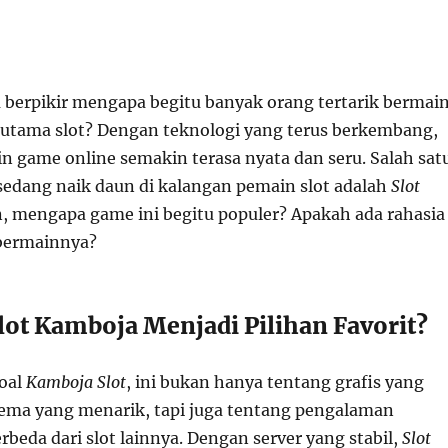
berpikir mengapa begitu banyak orang tertarik bermai
rutama slot? Dengan teknologi yang terus berkembang,
n game online semakin terasa nyata dan seru. Salah sat
sedang naik daun di kalangan pemain slot adalah
Slot
, mengapa game ini begitu populer? Apakah ada rahasia
 bermainnya?
ot Kamboja Menjadi Pilihan Favorit?
soal
Kamboja Slot
, ini bukan hanya tentang grafis yang
ema yang menarik, tapi juga tentang pengalaman
beda dari slot lainnya. Dengan server yang stabil,
Slot