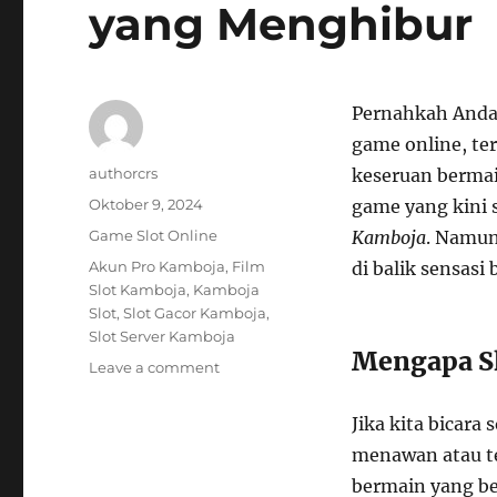
yang Menghibur
Pernahkah Anda 
game online, te
Author
authorcrs
keseruan bermai
Posted
Oktober 9, 2024
game yang kini 
on
Categories
Game Slot Online
Kamboja
. Namun
Tags
Akun Pro Kamboja
,
Film
di balik sensasi
Slot Kamboja
,
Kamboja
Slot
,
Slot Gacor Kamboja
,
Slot Server Kamboja
Mengapa Sl
on
Leave a comment
Slot
Kamboja:
Jika kita bicara 
Sensasi
menawan atau t
Game
Online
bermain yang ber