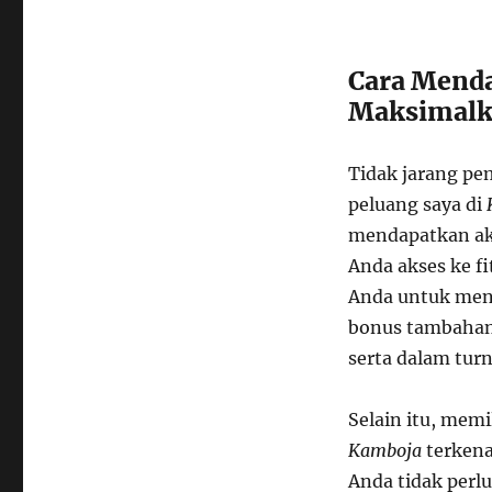
Cara Mend
Maksimalk
Tidak jarang pe
peluang saya di
mendapatkan ak
Anda akses ke f
Anda untuk men
bonus tambahan 
serta dalam tur
Selain itu, memi
Kamboja
terkena
Anda tidak perl