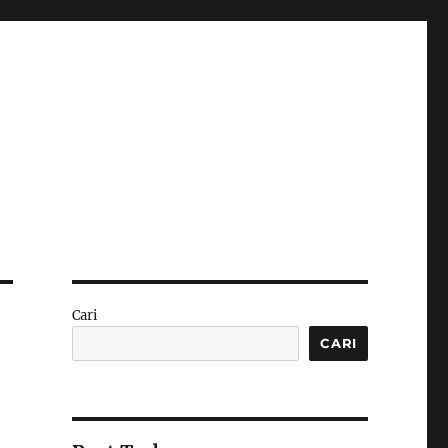
Cari
CARI