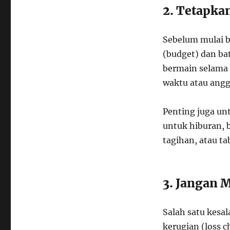
2. Tetapka
Sebelum mulai b
(budget) dan ba
bermain selama 
waktu atau angg
Penting juga u
untuk hiburan, 
tagihan, atau t
3. Jangan 
Salah satu kes
kerugian (loss 