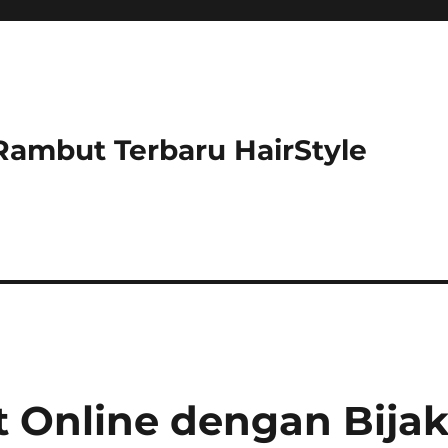
Rambut Terbaru HairStyle
t Online dengan Bija