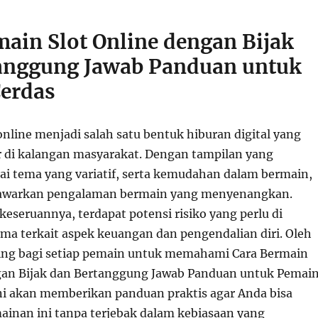
main Slot Online dengan Bijak
anggung Jawab Panduan untuk
erdas
nline menjadi salah satu bentuk hiburan digital yang
 di kalangan masyarakat. Dengan tampilan yang
ai tema yang variatif, serta kemudahan dalam bermain,
nawarkan pengalaman bermain yang menyenangkan.
keseruannya, terdapat potensi risiko yang perlu di
ama terkait aspek keuangan dan pengendalian diri. Oleh
ting bagi setiap pemain untuk memahami Cara Bermain
gan Bijak dan Bertanggung Jawab Panduan untuk Pemai
 ini akan memberikan panduan praktis agar Anda bisa
inan ini tanpa terjebak dalam kebiasaan yang