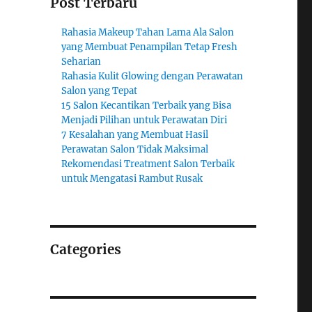
Post Terbaru
Rahasia Makeup Tahan Lama Ala Salon
yang Membuat Penampilan Tetap Fresh
Seharian
Rahasia Kulit Glowing dengan Perawatan
Salon yang Tepat
15 Salon Kecantikan Terbaik yang Bisa
Menjadi Pilihan untuk Perawatan Diri
7 Kesalahan yang Membuat Hasil
Perawatan Salon Tidak Maksimal
Rekomendasi Treatment Salon Terbaik
untuk Mengatasi Rambut Rusak
Categories