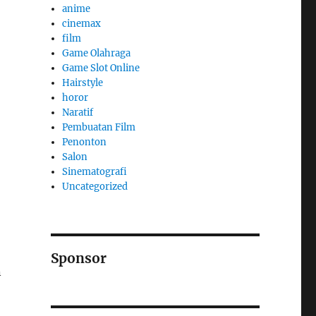
anime
cinemax
film
Game Olahraga
Game Slot Online
Hairstyle
horor
Naratif
Pembuatan Film
Penonton
Salon
Sinematografi
Uncategorized
Sponsor
n