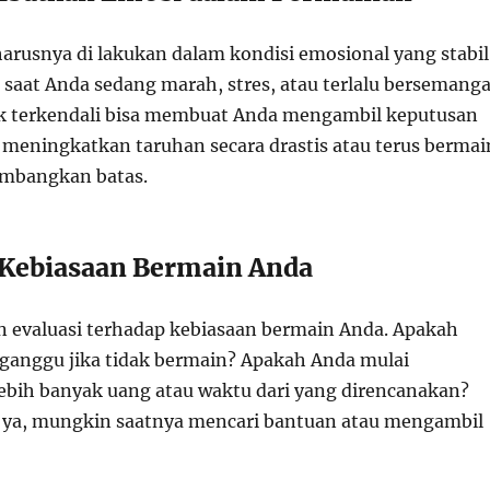
harusnya di lakukan dalam kondisi emosional yang stabil
 saat Anda sedang marah, stres, atau terlalu bersemanga
k terkendali bisa membuat Anda mengambil keputusan
i meningkatkan taruhan secara drastis atau terus bermai
mbangkan batas.
i Kebiasaan Bermain Anda
an evaluasi terhadap kebiasaan bermain Anda. Apakah
ganggu jika tidak bermain? Apakah Anda mulai
bih banyak uang atau waktu dari yang direncanakan?
 ya, mungkin saatnya mencari bantuan atau mengambil