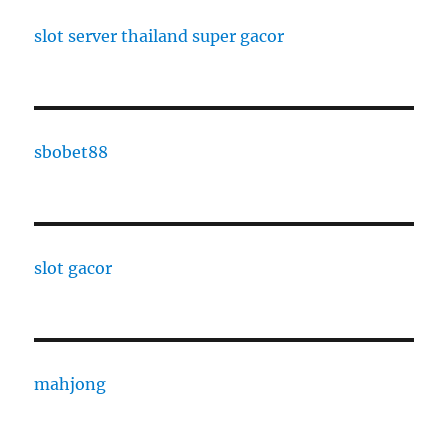
slot server thailand super gacor
sbobet88
slot gacor
mahjong